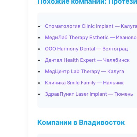
Похожие компании: Протез
Стоматология Clinic Implant — Калуг
МедиЛаб Therapy Esthetic — Иваново
ООО Harmony Dental — Волгоград
Дентал Health Expert — Челябинск
МедЦентр Lab Therapy — Калуга
Клиника Smile Family — Нальчик
ЗдравПункт Laser Implant — Тюмень
Компании в Владивосток