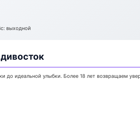
Вс: выходной
адивосток
ки до идеальной улыбки. Более 18 лет возвращаем уве