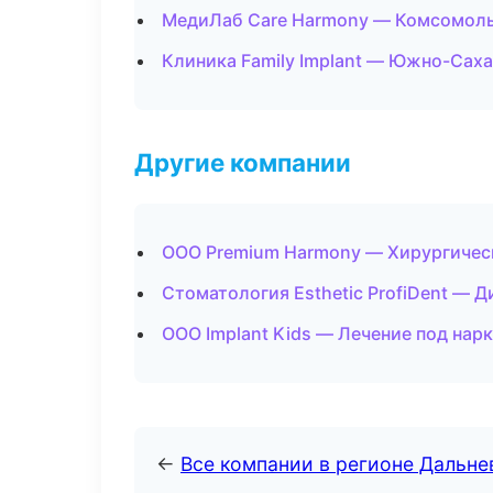
МедиЛаб Care Harmony — Комсомоль
Клиника Family Implant — Южно-Сах
Другие компании
ООО Premium Harmony — Хирургическ
Стоматология Esthetic ProfiDent — Д
ООО Implant Kids — Лечение под нар
←
Все компании в регионе Дальн