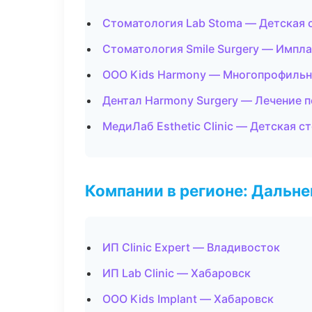
Стоматология Lab Stoma — Детская 
Стоматология Smile Surgery — Импла
ООО Kids Harmony — Многопрофильн
Дентал Harmony Surgery — Лечение 
МедиЛаб Esthetic Clinic — Детская с
Компании в регионе: Дальн
ИП Clinic Expert — Владивосток
ИП Lab Clinic — Хабаровск
ООО Kids Implant — Хабаровск