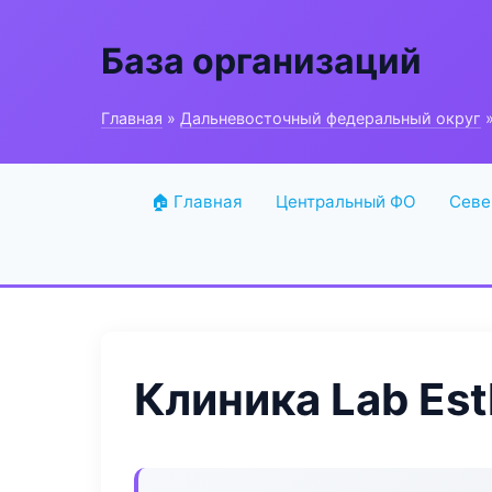
База организаций
Главная
»
Дальневосточный федеральный округ
»
🏠 Главная
Центральный ФО
Севе
Клиника Lab Est