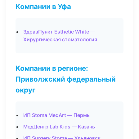
Компании в Уфа
ЗдравПункт Esthetic White —
Хирургическая стоматология
Компании в регионе:
Приволжский федеральный
округ
ИП Stoma MedArt — Пермь
МедЦентр Lab Kids — Казань
ИП Surgery Stoma — Ульяновск