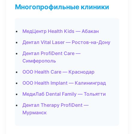
Многопрофильные клиники
МедЦентр Health Kids — Абакан
Дентал Vital Laser — Ростов-на-Дону
Дентал ProfiDent Care —
Симферополь
ООО Health Care — Краснодар
ООО Health Implant — Калининград
МедиЛаб Dental Family — Тольятти
Дентал Therapy ProfiDent —
Мурманск