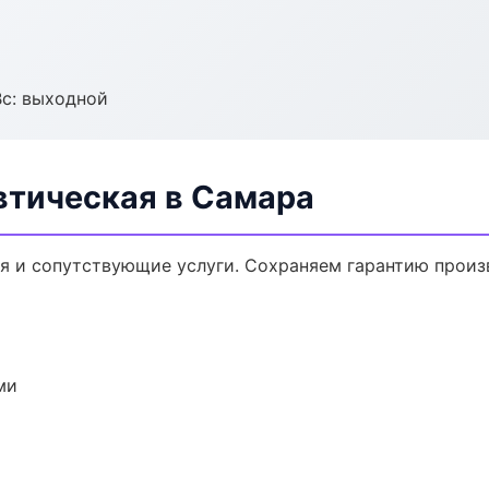
Вс: выходной
втическая в Самара
я и сопутствующие услуги. Сохраняем гарантию произ
ми