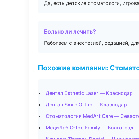
Да, есть детские стоматологи, игрова
Больно ли лечить?
Работаем с анестезией, седацией, дл
Похожие компании: Стомато
Дентал Esthetic Laser — Краснодар
Дентал Smile Ortho — Краснодар
Стоматология MedArt Care — Севаст
МедиЛаб Ortho Family — Волгоград