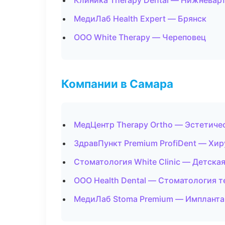
Клиника Therapy Dental — Нижневар
МедиЛаб Health Expert — Брянск
ООО White Therapy — Череповец
Компании в Самара
МедЦентр Therapy Ortho — Эстетиче
ЗдравПункт Premium ProfiDent — Хи
Стоматология White Clinic — Детска
ООО Health Dental — Стоматология 
МедиЛаб Stoma Premium — Импланта