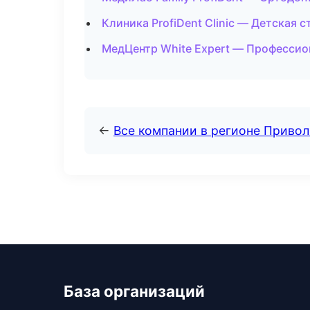
Клиника ProfiDent Clinic — Детская 
МедЦентр White Expert — Профессион
←
Все компании в регионе Приво
База организаций