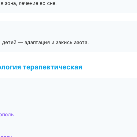
я зона, лечение во сне.
я детей — адаптация и закись азота.
логия терапевтическая
ополь