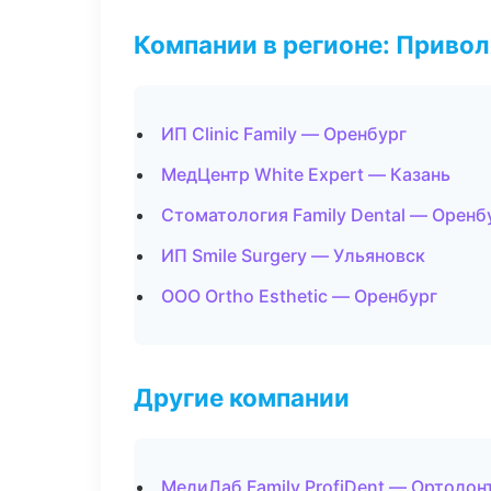
Компании в регионе: Приво
ИП Clinic Family — Оренбург
МедЦентр White Expert — Казань
Стоматология Family Dental — Оренб
ИП Smile Surgery — Ульяновск
ООО Ortho Esthetic — Оренбург
Другие компании
МедиЛаб Family ProfiDent — Ортодон