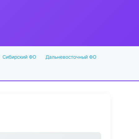
Сибирский ФО
Дальневосточный ФО