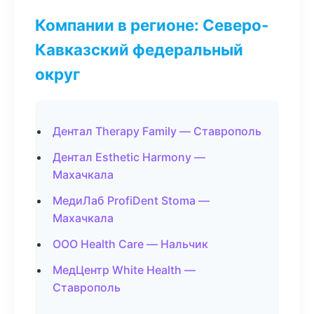
Компании в регионе: Северо-
Кавказский федеральный
округ
Дентал Therapy Family — Ставрополь
Дентал Esthetic Harmony —
Махачкала
МедиЛаб ProfiDent Stoma —
Махачкала
ООО Health Care — Нальчик
МедЦентр White Health —
Ставрополь