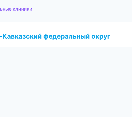
льные клиники
о-Кавказский федеральный округ