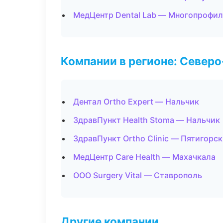
МедЦентр Dental Lab — Многопрофи
Компании в регионе: Север
Дентал Ortho Expert — Нальчик
ЗдравПункт Health Stoma — Нальчик
ЗдравПункт Ortho Clinic — Пятигорск
МедЦентр Care Health — Махачкала
ООО Surgery Vital — Ставрополь
Другие компании