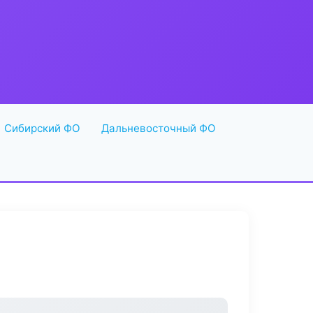
Сибирский ФО
Дальневосточный ФО