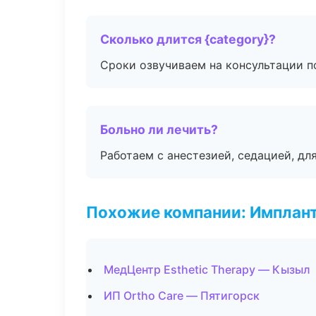
Сколько длится {category}?
Сроки озвучиваем на консультации по
Больно ли лечить?
Работаем с анестезией, седацией, дл
Похожие компании: Имплант
МедЦентр Esthetic Therapy — Кызыл
ИП Ortho Care — Пятигорск