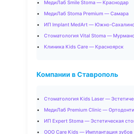
МедиЛаб Smile Stoma — Краснодар
МедиЛаб Stoma Premium — Самара
ИП Implant MedArt — Южно-Сахалин
Стоматология Vital Stoma — Мурман
Клиника Kids Care — Красноярск
Компании в Ставрополь
Стоматология Kids Laser — Эстетич
МедиЛаб Premium Clinic — Ортодонти
ИП Expert Stoma — Эстетическая ст
ООО Care Kids — Имплантация зубов