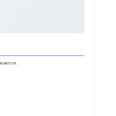
агаются.