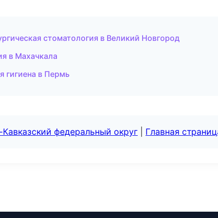
ргическая стоматология в Великий Новгород
ия в Махачкала
я гигиена в Пермь
-Кавказский федеральный округ
|
Главная страниц