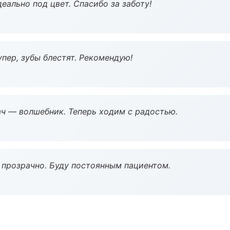
еально под цвет. Спасибо за заботу!
пер, зубы блестят. Рекомендую!
рач — волшебник. Теперь ходим с радостью.
ё прозрачно. Буду постоянным пациентом.