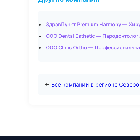
ЗдравПункт Premium Harmony — Хиру
ООО Dental Esthetic — Пародонтолог
ООО Clinic Ortho — Профессиональна
←
Все компании в регионе Северо