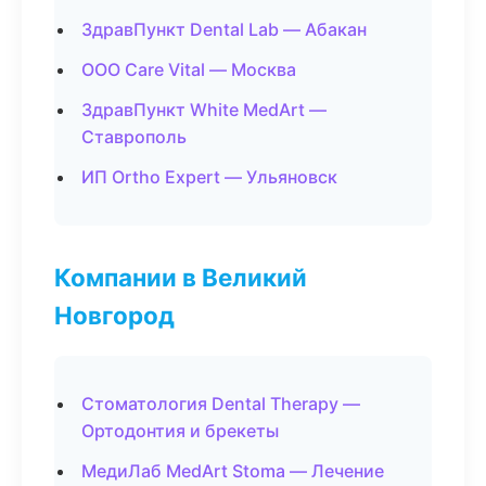
ЗдравПункт Dental Lab — Абакан
ООО Care Vital — Москва
ЗдравПункт White MedArt —
Ставрополь
ИП Ortho Expert — Ульяновск
Компании в Великий
Новгород
Стоматология Dental Therapy —
Ортодонтия и брекеты
МедиЛаб MedArt Stoma — Лечение