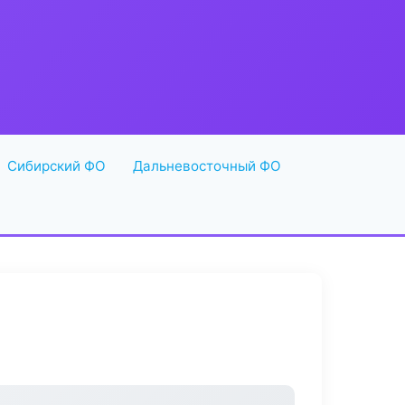
Сибирский ФО
Дальневосточный ФО