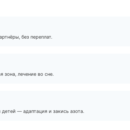
артнёры, без переплат.
я зона, лечение во сне.
я детей — адаптация и закись азота.