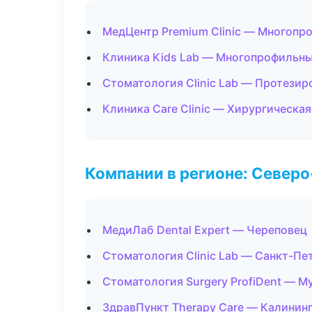
МедЦентр Premium Clinic — Многопр
Клиника Kids Lab — Многопрофильны
Стоматология Clinic Lab — Протезир
Клиника Care Clinic — Хирургическа
Компании в регионе: Север
МедиЛаб Dental Expert — Череповец
Стоматология Clinic Lab — Санкт-Пе
Стоматология Surgery ProfiDent — М
ЗдравПункт Therapy Care — Калинин