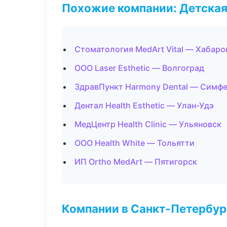
Похожие компании: Детская
Стоматология MedArt Vital — Хабаро
ООО Laser Esthetic — Волгоград
ЗдравПункт Harmony Dental — Симф
Дентал Health Esthetic — Улан-Удэ
МедЦентр Health Clinic — Ульяновск
ООО Health White — Тольятти
ИП Ortho MedArt — Пятигорск
Компании в Санкт-Петербур