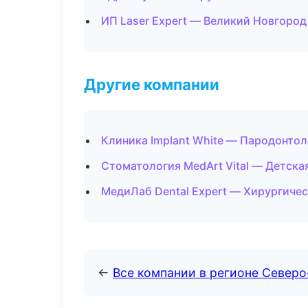
ИП Laser Expert — Великий Новгород
Другие компании
Клиника Implant White — Пародонтол
Стоматология MedArt Vital — Детска
МедиЛаб Dental Expert — Хирургиче
←
Все компании в регионе Север