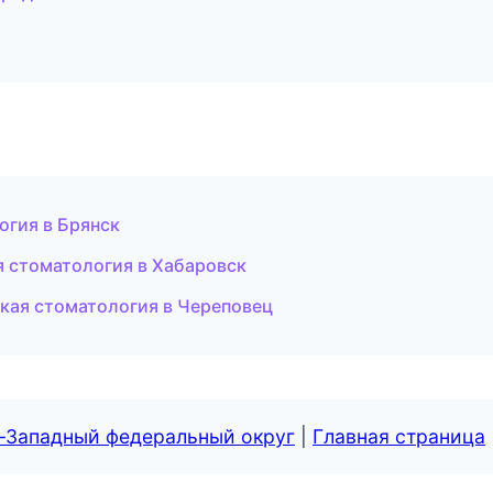
огия в Брянск
я стоматология в Хабаровск
ская стоматология в Череповец
о-Западный федеральный округ
|
Главная страница