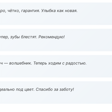
о, чётко, гарантия. Улыбка как новая.
пер, зубы блестят. Рекомендую!
рач — волшебник. Теперь ходим с радостью.
еально под цвет. Спасибо за заботу!