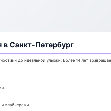
я в Санкт-Петербург
гностики до идеальной улыбки. Более 14 лет возвраща
ми
 и элайнерами