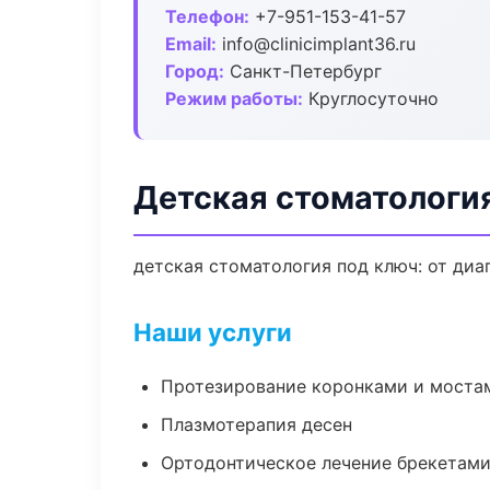
Телефон:
+7-951-153-41-57
Email:
info@clinicimplant36.ru
Город:
Санкт-Петербург
Режим работы:
Круглосуточно
Детская стоматологи
детская стоматология под ключ: от диа
Наши услуги
Протезирование коронками и моста
Плазмотерапия десен
Ортодонтическое лечение брекетами