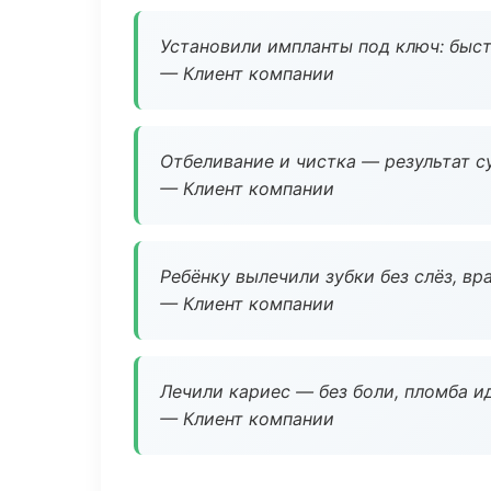
Установили импланты под ключ: быстр
— Клиент компании
Отбеливание и чистка — результат су
— Клиент компании
Ребёнку вылечили зубки без слёз, в
— Клиент компании
Лечили кариес — без боли, пломба ид
— Клиент компании