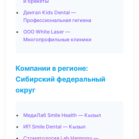
и брекеты
Дентал Kids Dental —
Профессиональная гигиена
ООО White Laser —
Многопрофильные клиники
Компании в регионе:
Сибирский федеральный
округ
МедиЛаб Smile Health — Кызыл
ИП Smile Dental — Кызыл
Стоматология Lab Harmony —