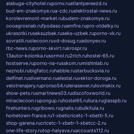
alabuga-cityhotel.ru
pornv.ru
atlantpereezd.ru
bud-em-znakomye.ru
a-cdc.ru
elektrostal-news.ru
korolevremont-market.ru
budem-znakomye.ru
oooagrosnab.ru
fpodaso.ru
emfire.ru
pro-otdelky.ru
ukrasotki.ru
seksuzbek.ru
seks-uzbek.ru
porno-vk.ru
sovratili.ru
olecoon.ru
vd-dosug.ru
adonyev.ru
rbc-news.ru
porno-skvirt.ru
krospr.ru
13autor-kolonka.ru
sormol.ru
2rich.ru
hostel-65.ru
hostserve.ru
porno-na-russkom.ru
mishinlab.ru
neznobi.ru
bigfatcc.ru
habble.ru
starbucksvia.ru
delfinet.ru
silvernano.ru
elestal.ru
vektor-doroga.ru
velotrenajery.ru
pronso54.ru
lenasever.ru
lovinskix.ru
show-pets.ru
smartnews03.ru
discofoxworld.ru
miraclecoon.ru
pongup.ru
hostel65.ru
liura.ru
glasspb.ru
firehunters.ru
gribowo.ru
gnalis.ru
bulkitula.ru
hometown-france.ru
1-xbeticricetc-1-xbetti-5.ru
shop-garena.ru
cricetc-1-xbetr-1-xbetcc-2.ru
one-life-story.ru
top-halyava.ru
accounts112.ru