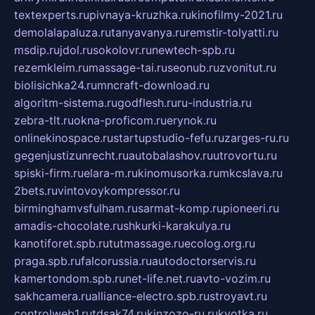
textexperts.ru
pivnaya-kruzhka.ru
kinofilmy-2021.ru
demolalapaluza.ru
tanyavanya.ru
remstir-tolyatti.ru
msdip.ru
jdol.ru
sokolovr.ru
newtech-spb.ru
rezemkleim.ru
massage-tai.ru
seonub.ru
zvonitut.ru
biolisichka24.ru
mncraft-download.ru
algoritm-sistema.ru
godflesh.ru
ru-industria.ru
zebra-tlt.ru
okna-proficom.ru
erynok.ru
onlinekinospace.ru
startupstudio-fefu.ru
zarges-ru.ru
gegenjustizunrecht.ru
autobalashov.ru
utrovortu.ru
spiski-firm.ru
elara-m.ru
kinomusorka.ru
mkcslava.ru
2bets.ru
vintovoykompressor.ru
birminghamvsfulham.ru
sarmat-komp.ru
pioneeri.ru
amadis-chocolate.ru
shkurki-karakulya.ru
kanotiforet.spb.ru
tutmassage.ru
ecolog.org.ru
praga.spb.ru
falcorussia.ru
autodoctorservis.ru
kamertondom.spb.ru
net-life.net.ru
avto-vozim.ru
sakhcamera.ru
alliance-electro.spb.ru
stroyavt.ru
controlweb1.ru
tdsak74.ru
kinzozo-ru.ru
kvotka.ru