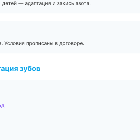
я детей — адаптация и закись азота.
. Условия прописаны в договоре.
ация зубов
од