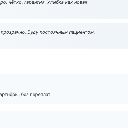
о, чётко, гарантия. Улыбка как новая.
ё прозрачно. Буду постоянным пациентом.
артнёры, без переплат.