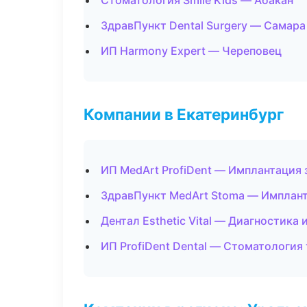
Стоматология Smile Kids — Абакан
ЗдравПункт Dental Surgery — Самара
ИП Harmony Expert — Череповец
Компании в Екатеринбург
ИП MedArt ProfiDent — Имплантация 
ЗдравПункт MedArt Stoma — Имплант
Дентал Esthetic Vital — Диагностика 
ИП ProfiDent Dental — Стоматология