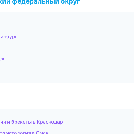
ский федеральный округ
ринбург
ск
ия и брекеты в Краснодар
стоматология в Омск