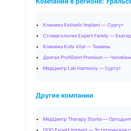
Компании в регионе: Ураль
Клиника Esthetic Implant — Сургут
Стоматология Expert Family — Екате
Клиника Kids Vital — Тюмень
Дентал ProfiDent Premium — Челябин
МедЦентр Lab Harmony — Сургут
Другие компании
МедЦентр Therapy Stoma — Ортодонт
ООО Expert Implant — Эстетическая 