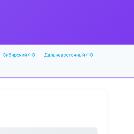
Сибирский ФО
Дальневосточный ФО