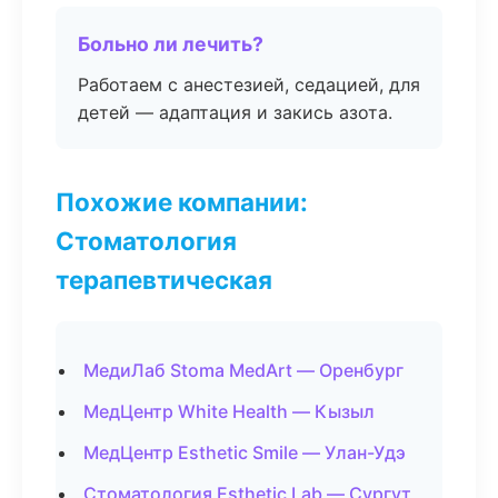
Больно ли лечить?
Работаем с анестезией, седацией, для
детей — адаптация и закись азота.
Похожие компании:
Стоматология
терапевтическая
МедиЛаб Stoma MedArt — Оренбург
МедЦентр White Health — Кызыл
МедЦентр Esthetic Smile — Улан-Удэ
Стоматология Esthetic Lab — Сургут