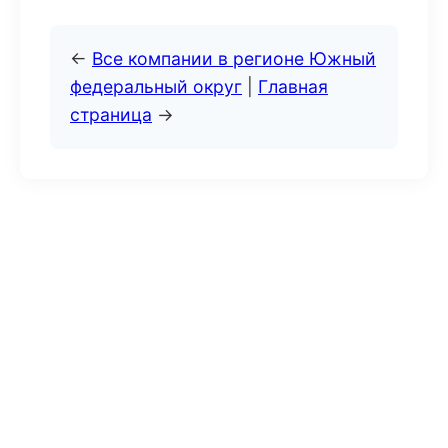
←
Все компании в регионе Южный
федеральный округ
|
Главная
страница
→