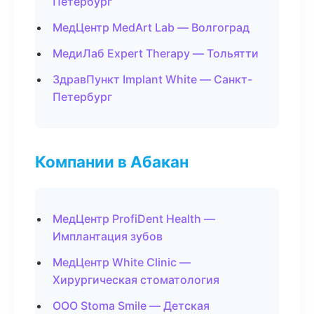
Петербург
МедЦентр MedArt Lab — Волгоград
МедиЛаб Expert Therapy — Тольятти
ЗдравПункт Implant White — Санкт-
Петербург
Компании в Абакан
МедЦентр ProfiDent Health —
Имплантация зубов
МедЦентр White Clinic —
Хирургическая стоматология
ООО Stoma Smile — Детская