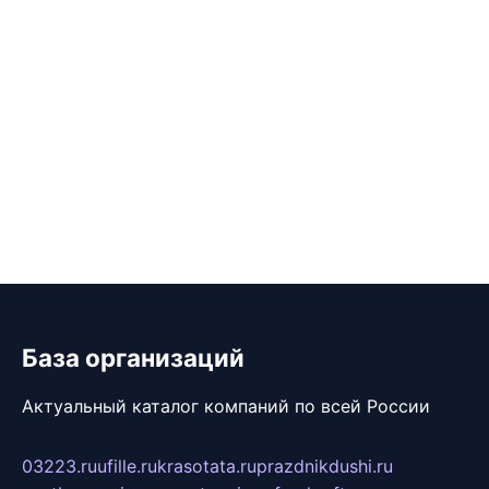
База организаций
Актуальный каталог компаний по всей России
03223.ru
ufille.ru
krasotata.ru
prazdnikdushi.ru