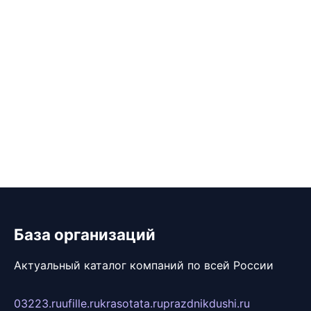
База организаций
Актуальный каталог компаний по всей России
03223.ru
ufille.ru
krasotata.ru
prazdnikdushi.ru