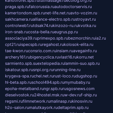
kanotiforet.spb.ru
tutmassage.ru
ecolog.org.ru
praga.spb.ru
falcorussia.ru
autodoctorservis.ru
kamertondom.spb.ru
net-life.net.ru
avto-vozim.ru
sakhcamera.ru
alliance-electro.spb.ru
stroyavt.ru
controlweb1.ru
tdsak74.ru
kinzozo-ru.ru
kvotka.ru
iron-snab.ru
costa-bella.ru
eugrus.pp.ru
associaciya39.ru
primexpo.spb.ru
bezmorchin.ru
ia2.ru
cpt21.ru
ispecspb.ru
regahost.ru
kolosok-elita.ru
tae-kwon.ru
consrio.com.ru
insiam.ru
avegainfo.ru
archery161.ru
bigencyclica.ru
vlast16.ru
korru.net
sarmiento.spb.su
extelopedia.ru
lammin-suo.spb.ru
iskatour.spb.ru
snpi.org.ru
running-line.ru
krygeva-spa.ru
chel.net.ru
rust-loco.ru
dugshop.ru
hl-beta.spb.ru
school494.spb.ru
mymubaby.ru
epoha-metalband.ru
ngr.spb.ru
rusgosnews.com
dieselvostok.ru
24hostel.msk.ru
w-dev.ru
f-ship.ru
regsmi.ru
filmnetwork.ru
malinasp.ru
kinosvin.ru
h2o-salon.ru
malutkayork.ru
deltaprim.spb.ru