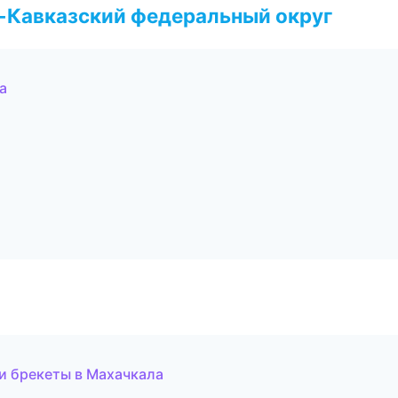
о-Кавказский федеральный округ
а
и брекеты в Махачкала