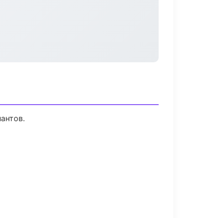
антов.