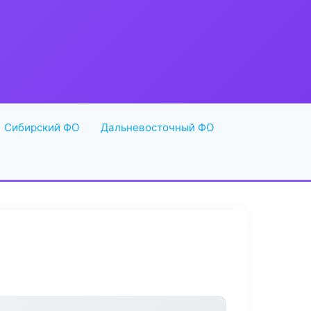
Сибирский ФО
Дальневосточный ФО