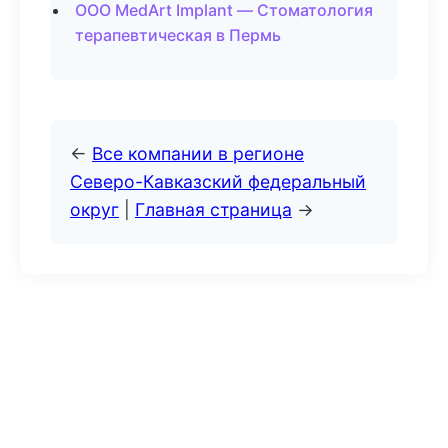
ООО MedArt Implant — Стоматология
терапевтическая в Пермь
←
Все компании в регионе
Северо-Кавказский федеральный
округ
|
Главная страница
→